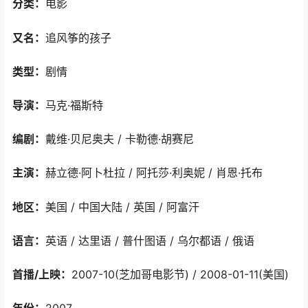
分类：
电影
又名：
追风筝的孩子
类型：
剧情
导演：
马克·福斯特
编剧：
戴维·贝尼奥夫 / 卡勒德·胡赛尼
主演：
赫立德·阿卜杜拉 / 阿托莎·利奥妮 / 肖恩·托布
地区：
美国 / 中国大陆 / 英国 / 阿富汗
语言：
英语 / 达里语 / 普什图语 / 乌尔都语 / 俄语
首播/上映：
2007-10(芝加哥电影节) / 2008-01-11(美国)