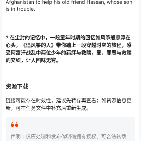
Afghanistan to help his old friend Hassan, whose son
is in trouble.
? 在尘封的记忆中，一段童年时期的回忆如风筝般悬浮在
心头。《追风筝的人》带你踏上一段穿越时空的旅程，感
受阿富汗战乱中两位少年的羁绊与救赎，爱、罪恶与救赎
的交织，让人回味无穷。
资源下载
链接可能存在时效性，建议先转存再查看；如资源信息更
新，可在任务文件中补充后重新生成。
声明：仅应处理和发布你明确拥有授权、可合法转载