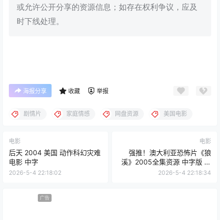
或允许公开分享的资源信息；如存在权利争议，应及
时下线处理。
海报分享
收藏
举报
剧情片
家庭情感
网盘资源
美国电影
电影
电影
后天 2004 美国 动作科幻灾难
强推！澳大利亚恐怖片《狼
电影 中字
溪》2005全集资源 中字版 限
时网盘自取
2026-5-4 22:18:02
2026-5-4 22:18:34
广告