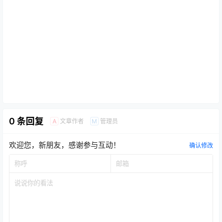
0 条回复
文章作者
管理员
A
M
欢迎您，新朋友，感谢参与互动！
确认修改