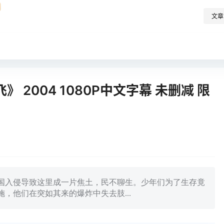
文章
2004 1080P中文字幕 未删减 限
国入侵导致这里成一片焦土，民不聊生。少年们为了生存竟
，他们在突如其来的爆炸中失去肢...