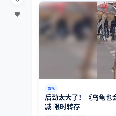
影视
后劲太大了！《乌龟也会飞
减 限时转存