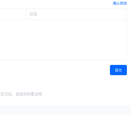
确认修改
提交
暂无讨论，说说你的看法吧