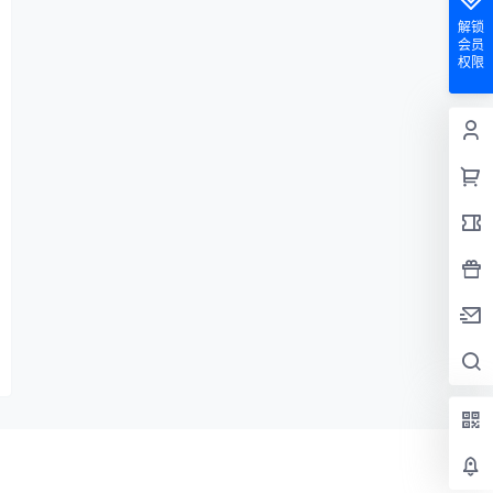
解锁
会员
权限