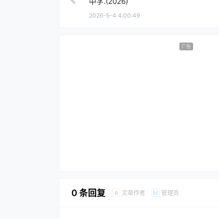
中字.(2026)
2026-5-4 4:00:49
广告
0 条回复
文章作者
管理员
A
M