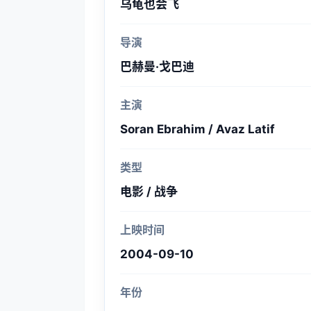
乌龟也会飞
导演
巴赫曼·戈巴迪
主演
Soran Ebrahim / Avaz Latif
类型
电影 / 战争
上映时间
2004-09-10
年份