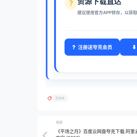
资源下载直达
?
建议使用官方APP转存，以获
注册送夸克会员
2004
电影
《平场之月》百度云网盘夸克下载.阿里云