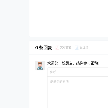
0 条回复
文章作者
管理员
A
M
欢迎您，新朋友，感谢参与互动！