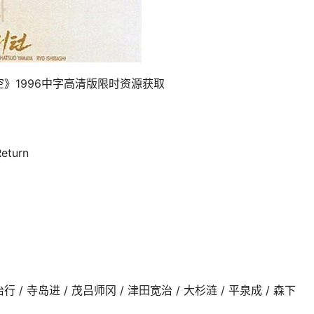
》1996中字高清版限时资源获取
eturn
行 / 寺岛进 / 茂吕师冈 / 津田宽治 / 大杉涟 / 平泉成 / 森下