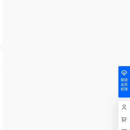
解锁
会员
权限