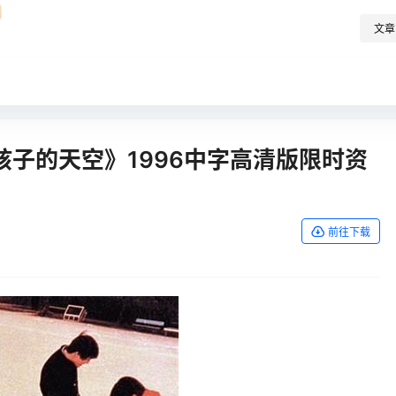
文章
子的天空》1996中字高清版限时资
前往下载