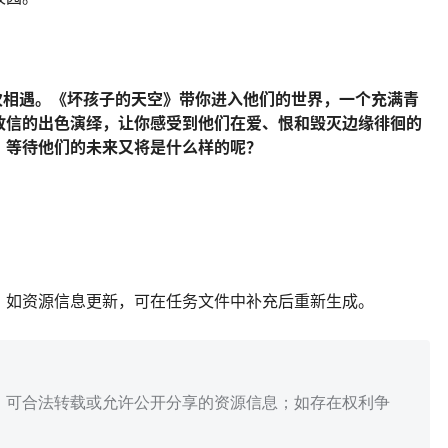
次相遇。《坏孩子的天空》带你进入他们的世界，一个充满青
政信的出色演绎，让你感受到他们在爱、恨和毁灭边缘徘徊的
，等待他们的未来又将是什么样的呢？
；如资源信息更新，可在任务文件中补充后重新生成。
、可合法转载或允许公开分享的资源信息；如存在权利争