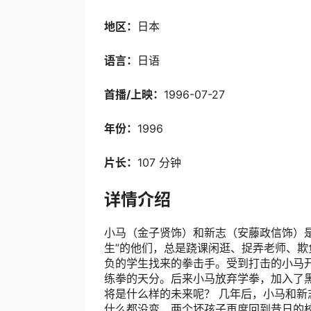
地区：
日本
语言：
日语
首播/上映：
1996-07-27
年份：
1996
片长：
107 分钟
详情介绍
小马（金子贤饰）和新志（安藤政信饰）
生”的他们，总是跷课闲逛、捉弄老师、欺
负的学生找来的拳击手。受到打击的小马
练拳的天分。后来小马放弃学拳，加入了
将是什么样的未来呢？ 几年后，小马和
什么都没变，两个坏孩子再度回到昔日的