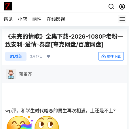
遇见
小店
两性
在线影视
《未完的情歌》全集下载-2026-1080P老粉一
致安利-爱情-泰腐[夸克网盘/百度网盘]
B'L耽美
3月17日
前往下载
预备齐
wp评。和学生时代暗恋的男生再次相遇，上还是不上？
​​​