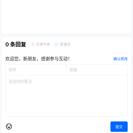
0 条回复
文章作者
管理员
A
M
欢迎您，新朋友，感谢参与互动！
确认修改
提交